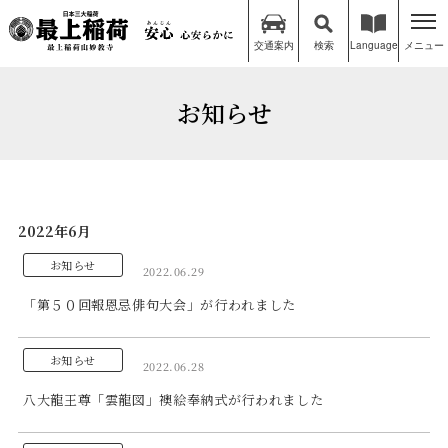
交通案内
検索
Language
メニュー
お知らせ
2022年6月
お知らせ
2022.06.29
「第５０回報恩忌俳句大会」が行われました
お知らせ
2022.06.28
八大龍王尊「雲龍図」襖絵奉納式が行われました