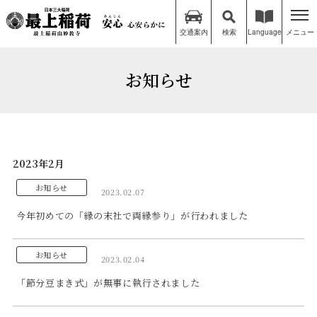
交通案内
検索
Language
メニュー
お知らせ
2023年2月
お知らせ
2023.02.07
今年初めての「縁の末社で両縁参り」が行われました
お知らせ
2023.02.04
「節分豆まき式」が無事に執行されました