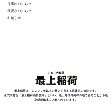
行事のお知らせ
重要なお知らせ
お知らせ
最上稲荷は、１２００年以上の歴史を有する
日蓮宗の寺院です。
正式名称を「最上稲荷山妙教寺」といい、最上尊信仰発祥の地であることから最
上稲荷総本山と
称されています。