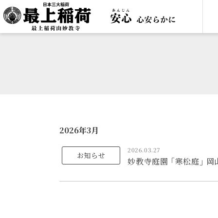
2026年3月
2026.03.27
お知らせ
妙教寺庭園 ｢寒松庭｣ 