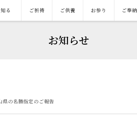
知る
ご祈祷
ご供養
お参り
ご奉
お知らせ
岡山県の名勝指定のご報告