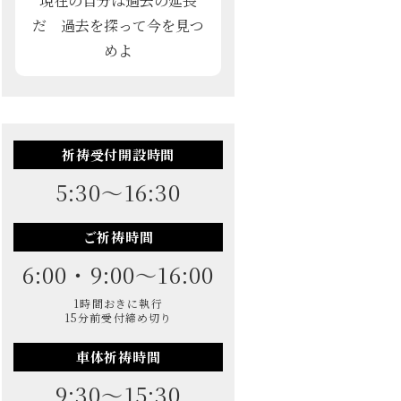
現在の自分は過去の延長
だ 過去を探って今を見つ
めよ
祈祷受付開設時間
5:30～16:30
ご祈祷時間
6:00・9:00～16:00
1時間おきに執行
15分前受付締め切り
車体祈祷時間
9:30～15:30