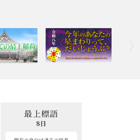
最上標語
8日