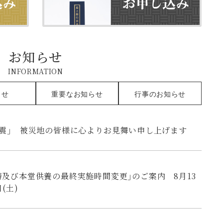
お知らせ
INFORMATION
らせ
重要な
お知らせ
行事の
お知らせ
地震｣ 被災地の皆様に心よりお見舞い申し上げます
祷及び本堂供養の最終実施時間変更｣のご案内 8月13
(土)