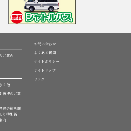
お問い合わせ
よくある質問
のご案内
サイトポリシー
サイトマップ
リンク
きく僧
別祈祷のご案
悪縁退散を願
切り特別祈
案内