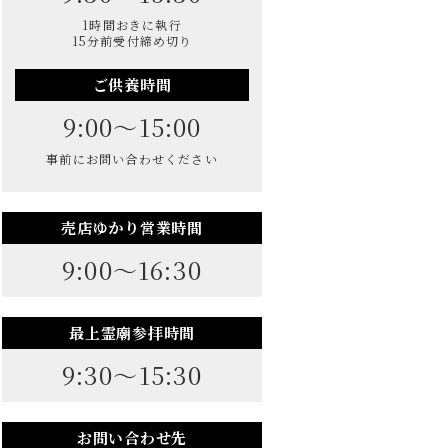
1時間おきに執行
15分前受付締め切り
ご供養時間
9:00～15:00
事前にお問い合わせください
売店ゆかり営業時間
9:00～16:30
最上霊廟参拝時間
9:30～15:30
お問い合わせ先