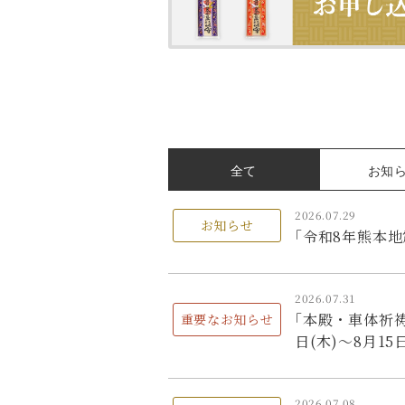
全て
お知
2026.07.29
お知らせ
｢令和8年熊本
2026.07.31
｢本殿・車体祈
重要なお知らせ
日(木)～8月15日
2026.07.08