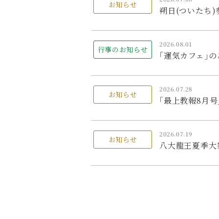
お知らせ
朔日(ついたち
2026.08.01
行事のお知らせ
｢運気カフェ｣の
2026.07.28
お知らせ
｢最上教報8月
2026.07.19
お知らせ
八大龍王夏季大