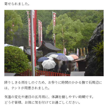
寄せられました。
降りしきる雨をしのぐため、お参りに時間のかかる撫で石周辺に
は、テントが用意されました。
気温の変化や連日の五月雨に、体調を崩しやすい時期です。
どうぞ皆様、お体に気を付けてお過ごしください。