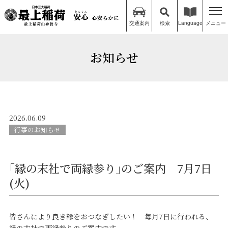
交通案内
検索
Language
メニュー
お知らせ
2026.06.09
行事のお知らせ
｢縁の末社で両縁参り｣のご案内 7月7日
(火)
皆さんにより良き縁をおつなぎしたい！ 毎月7日に行われる、