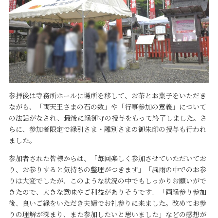
参拝後は寺務所ホールに場所を移して、お茶とお菓子をいただき
ながら、「両天王さまの石の数」や「行事参加の意義」について
の法話がなされ、最後に縁御守の授与をもって終了しました。さ
らに、参加者限定で縁引さま・離別さまの御朱印の授与も行われ
ました。
参加者された皆様からは、「毎回楽しく参加させていただいてお
り、お参りすると気持ちの整理がつきます」「風雨の中でのお参
りは大変でしたが、このような状況の中でもしっかりお願いがで
きたので、大きな意味やご利益がありそうです」「両縁参り参加
後、良いご縁をいただき夫婦でお礼参りに来ました。改めてお参
りの理解が深まり、また参加したいと思いました」などの感想が