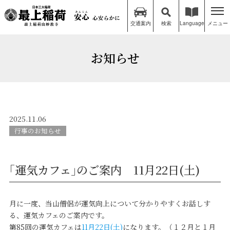
交通案内
検索
Language
メニュー
お知らせ
2025.11.06
行事のお知らせ
｢運気カフェ｣のご案内 11月22日(土)
月に一度、当山僧侶が運気向上について分かりやすくお話しす
る、運気カフェのご案内です。
第85回の運気カフェは
11月22日(土)
になります。（１２月と１月