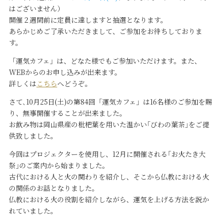
はございません）
開催２週間前に定員に達しますと抽選となります。
あらかじめご了承いただきまして、ご参加をお待ちしておりま
す。
「運気カフェ」は、どなた様でもご参加いただけます。また、
WEBからのお申し込みが出来ます。
詳しくは
こちら
へどうぞ。
さて､10月25日(土)の第84回「運気カフェ」は16名様のご参加を賜
り、無事開催することが出来ました。
お飲み物は岡山県産の枇杷葉を用いた温かい｢びわの葉茶｣をご提
供致しました。
今回はプロジェクターを使用し、12月に開催される｢お火たき大
祭｣のご案内から始まりました。
古代における人と火の関わりを紹介し、そこから仏教における火
の関係のお話となりました。
仏教における火の役割を紹介しながら、運気を上げる方法を説か
れていました。