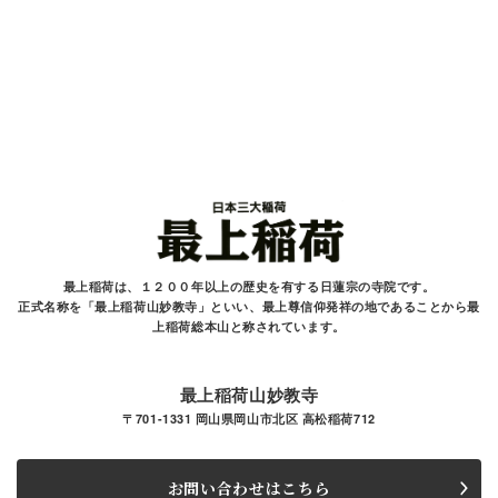
最上稲荷は、１２００年以上の歴史を有する
日蓮宗の寺院です。
正式名称を「最上稲荷山妙教寺」といい、最上尊信仰発祥の地であることから最
上稲荷総本山と
称されています。
最上稲荷山妙教寺
〒701-1331 岡山県岡山市北区 高松稲荷712
お問い合わせはこちら