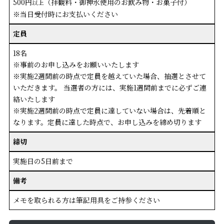
500円
（拝観料・御神水使用のお飲み物・お菓子付）
以上
※当日受付時にお支払いください
定員
18名
※事前のお申し込みをお願いいたします
※実施2週間前の時点で定員を越えていた場合、抽選とさせて
いただきます。 当選者の方には、実施1週間前までに必ずご連
絡いたします
※実施2週間前の時点で定員に達していない場合は、先着順と
なります。定員に達した時点で、お申し込みを締め切ります
締切
実施日の5日前まで
備考
メモを取られる方は筆記用具をご持参ください