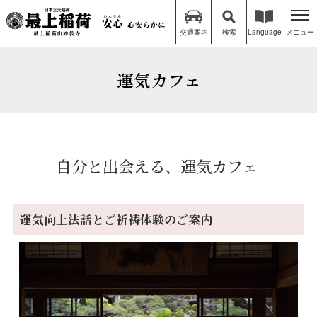
交通案内
検索
Language
メニュー
運気カフェ
自分と出会える、運気カフェ
運気向上法話とご祈祷体験のご案内