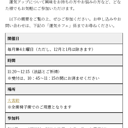
運気アップについて興味をお持ちの方やお悩みの方など、どな
た様でもお気軽にご参加いただけます。
以下の概要をご覧の上、ぜひご参加ください。お申し込みやお
問い合わせは、下記の「運気カフェ」係までお尋ねください。
開催日
毎月第4土曜日（ただし、12月と1月は除きます）
時間
11:20～12:15（法話とご祈祷）
※受付は、10：45～11：15の間にお済ませください
場所
大客殿
※全席椅子席でのご用意となります
参加料