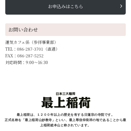
お申込みはこちら
お問い合わせ
運気カフェ係（参拝事業部）
TEL：086-287-3701（直通）
FAX：086-287-5252
対応時間：9:00～16:30
最上稲荷は、１２００年以上の歴史を有する
日蓮宗の寺院です。
正式名称を「最上稲荷山妙教寺」といい、最上尊信仰発祥の地であることから最
上稲荷総本山と
称されています。