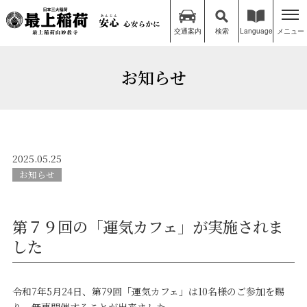
交通案内
検索
Language
メニュー
お知らせ
2025.05.25
お知らせ
第７９回の「運気カフェ」が実施されま
した
令和7年5月24日、第79回「運気カフェ」は10名様のご参加を賜