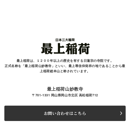
最上稲荷は、１２００年以上の歴史を有する
日蓮宗の寺院です。
正式名称を「最上稲荷山妙教寺」といい、最上尊信仰発祥の地であることから最
上稲荷総本山と
称されています。
最上稲荷山妙教寺
〒701-1331 岡山県岡山市北区 高松稲荷712
お問い合わせはこちら