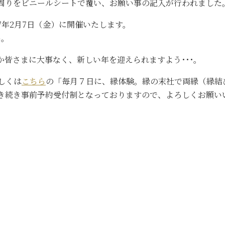
周りをビニールシートで覆い、お願い事の記入が行われました
年2月7日（金）に開催いたします。
い。
皆さまに大事なく、新しい年を迎えられますよう･･･。
しくは
こちら
の「毎月７日に、縁体験。縁の末社で両縁（縁結
き続き事前予約受付制となっておりますので、よろしくお願い