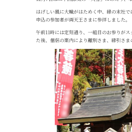
はげしい風に大幟がはためく中、縁の末社で
申込の参加者が両天王さまに参拝しました。
午前11時には定刻通り、一組目のお参りが
た後、僧侶の案内により離別さま、縁引さま