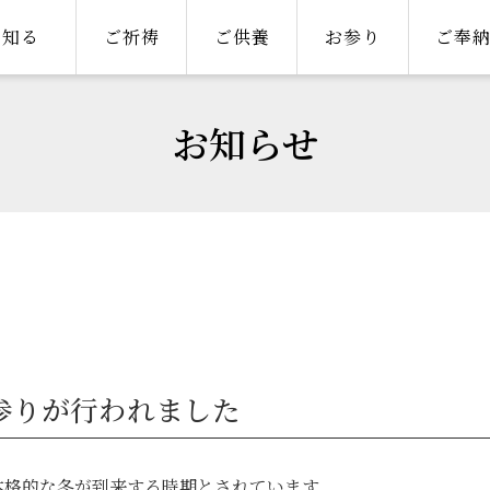
知る
ご祈祷
ご供養
お参り
ご奉
お知らせ
参りが行われました
本格的な冬が到来する時期とされています。