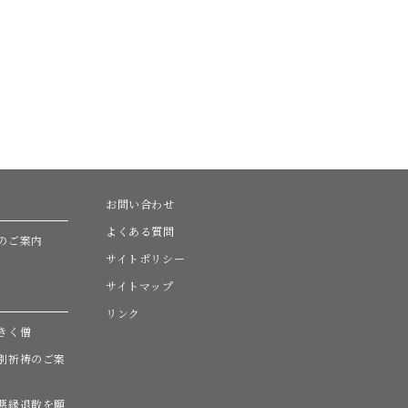
お問い合わせ
よくある質問
のご案内
サイトポリシー
サイトマップ
リンク
きく僧
別祈祷のご案
悪縁退散を願