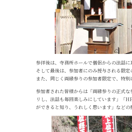
参拝後は、寺務所ホールで僧侶からの法話に
そして最後は、参加者にのみ授与される限定
また、同じく両縁参りの参加者限定で、特別
参加者された皆様からは「両縁参りの正式な
リし、法話も毎回楽しみにしています」「H
ができると知り、うれしく思います」などの