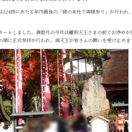
は124回にあたる年内最後の「縁の末社で両縁参り」が行われ
スタートしました。偶数月の今月は離別天王さまの前でお浄めが
の順に正式参拝が行われ、両天王が皆さんの願いを受け止めま