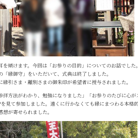
耳を傾けます。今回は「お参りの目的」についてのお話でした
の「縁御守」をいただいて、式典は終了しました。
に縁引さま・離別さまの御朱印が希望者に授与されました。
参拝方法がわかり、勉強になりました」「お参りのたびに心が
Pを見て参加しました。遠くに行かなくても縁にまつわる本格
感想が寄せられました。