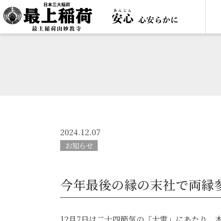
2024.12.07
お知らせ
今年最後の縁の末社で両縁
12月7日は二十四節気の「大雪」にあたり、