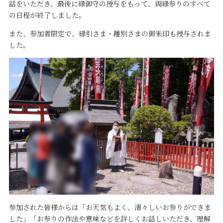
話をいただき、最後に縁御守の授与をもって、両縁参りのすべて
の日程が終了しました。
また、参加者限定で、縁引さま・離別さまの御朱印も授与されま
した。
参加された皆様からは「お天気もよく、清々しいお参りができま
した」「お参りの作法や意味などを詳しくお話しいただき、理解