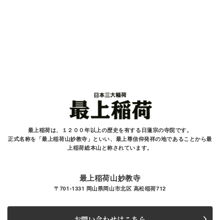
最上稲荷は、１２００年以上の歴史を有する
日蓮宗の寺院です。
正式名称を「最上稲荷山妙教寺」といい、最上尊信仰発祥の地であることから最
上稲荷総本山と
称されています。
最上稲荷山妙教寺
〒701-1331 岡山県岡山市北区 高松稲荷712
お問い合わせはこちら