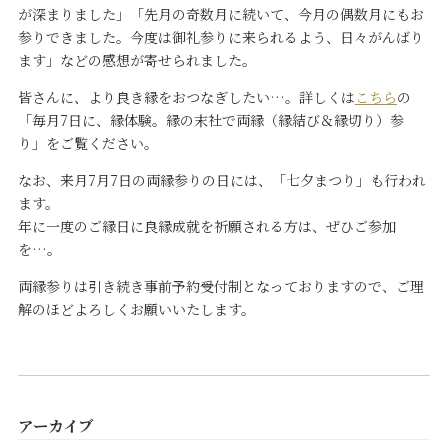
が深まりました」「先月の奇数月に続いて、今月の偶数月にもお
参りできました。今度は御礼参りに来られるよう、日々がんばり
ます」などの感想が寄せられました。
皆さんに、より良き縁をおつなぎしたい…。詳しくは
こちら
の
「毎月7日に、縁体験。縁の末社で両縁（縁結び＆縁切り）参
り」をご覧ください。
なお、来月7月7日の両縁参りの日には、「七夕まつり」も行われ
ます。
年に一度のご縁日に良縁成就を祈願される方は、ぜひご参加
を…。
両縁参りは引き続き事前予約受付制となっておりますので、ご理
解のほどよろしくお願いいたします。
アーカイブ