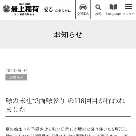
交通案内
検索
Language
メニュー
お知らせ
2024.06.07
お知らせ
縁の末社で両縁参り の118回目が行われ
ました
夏の始まりを予感させる強い日差しが境内に降り注いだ6月7日。