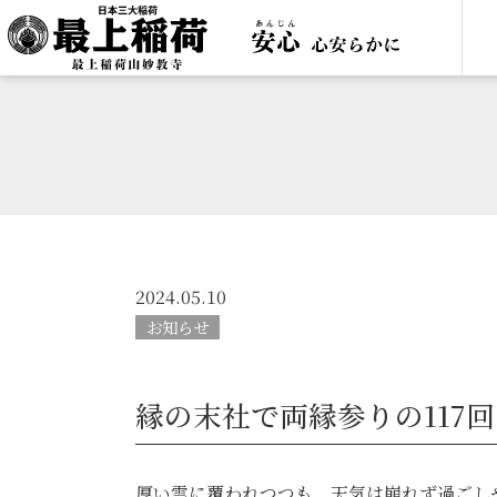
2024.05.10
お知らせ
縁の末社で両縁参りの117
厚い雲に覆われつつも、天気は崩れず過ごし