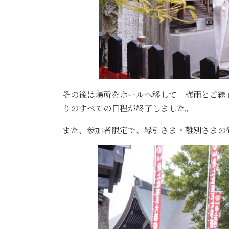
その後は場所をホールへ移して「梅雨とご縁
りのすべての日程が終了しました。
また、参加者限定で、縁引さま・離別さまの