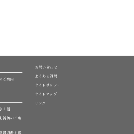
お問い合わせ
よくある質問
のご案内
サイトポリシー
サイトマップ
リンク
きく僧
別祈祷のご案
悪縁退散を願