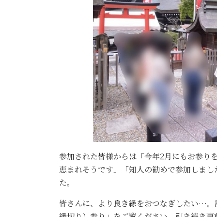
参加された皆様からは「今年2月にもお参り
恵まれそうです」「知人の勧めで参加しまし
た。
皆さんに、より良き縁をおつなぎしたい…。
縁切り）参り」をご覧ください。引き続き事