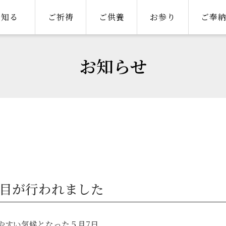
知る
ご祈祷
ご供養
お参り
ご奉
お知らせ
回目が行われました
やすい気候となった５月7日。