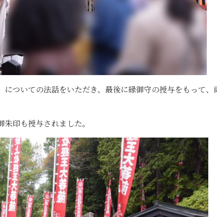
」についての法話をいただき、最後に縁御守の授与をもって、
御朱印も授与されました。