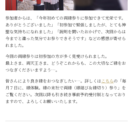
参加者からは、「今年初めての両縁参りに参加できて光栄です。
ありがとうございました」「初参加で緊張しましたが、とても神
聖な気持ちになれました」「説明を聞いたおかげで、次回からは
今までと違った気分でお参りできそうです」などの感想が寄せら
れました。
今回の両縁参りは初参加の方が多く見受けられました。
最上さま、両天王さま、どうぞこれからも、この大切なご縁をお
つなぎくださいますよう…。
皆さんにより良き縁をおつなぎしたい…。詳しくは
こちら
の「毎
月７日に、縁体験。縁の末社で両縁（縁結び＆縁切り）参り」を
ご覧ください。次回以降も引き続き事前予約受付制となっており
ますので、よろしくお願いいたします。