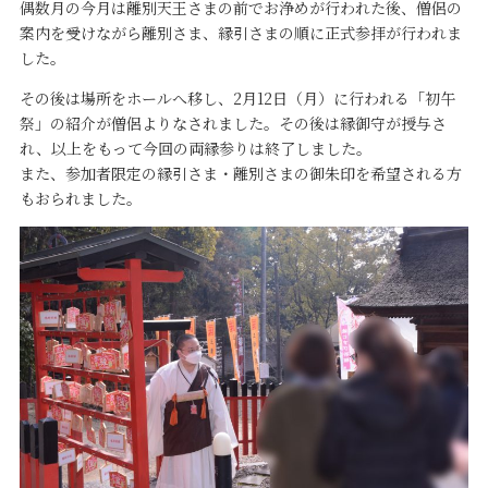
偶数月の今月は離別天王さまの前でお浄めが行われた後、僧侶の
案内を受けながら離別さま、縁引さまの順に正式参拝が行われま
した。
その後は場所をホールへ移し、2月12日（月）に行われる「初午
祭」の紹介が僧侶よりなされました。その後は縁御守が授与さ
れ、以上をもって今回の両縁参りは終了しました。
また、参加者限定の縁引さま・離別さまの御朱印を希望される方
もおられました。