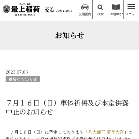
交通案内
検索
Language
メニュー
お知らせ
2023.07.03
重要なお知らせ
７月１６日（日）車体祈祷及び本堂供養
中止のお知らせ
７月１６日（日）に予定しております「
八大龍王 夏季大祭
」の