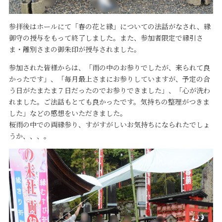
参拝後はホールにて「春の花と縁」についての法話がなされ、縁
御守の授与をもって終了しました。また、参加者限定で縁引さ
ま・離別さまの御朱印が授与されました。
参加された皆様からは、「雨の中のお参りでしたが、来られて良
かったです」、「毎月最上さまにお参りしていますが、予定の合
う日がたまたま７日だったのでお参りできました」、「心が洗わ
れました。ご法話もとても良かったです。気持ちの整理がつきま
した」などの感想をいただきました。
桜雨の中での両縁参り、すがすがしいお気持ちになられたでしょ
うか、、、。