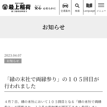
交通案内
検索
Language
メニュー
お知らせ
2023.04.07
お知らせ
「縁の末社で両縁参り」の１０５回目が
行われました
４月７日、縁の末社において１０５回目となる「縁の末社で両縁