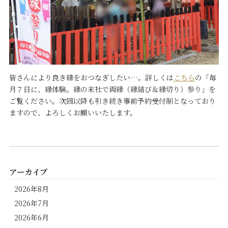
皆さんにより良き縁をおつなぎしたい…。詳しくは
こちら
の「毎
月７日に、縁体験。縁の末社で両縁（縁結び＆縁切り）参り」を
ご覧ください。次回以降も引き続き事前予約受付制となっており
ますので、よろしくお願いいたします。
アーカイブ
2026年8月
2026年7月
2026年6月