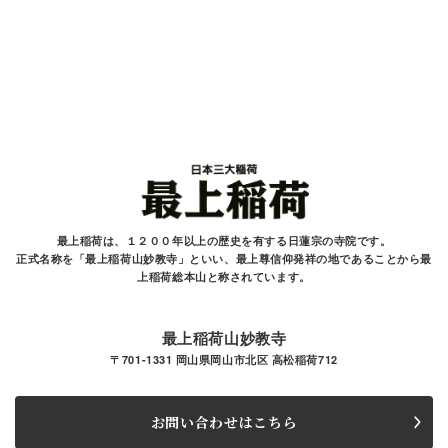
最上稲荷は、１２００年以上の歴史を有する
日蓮宗の寺院です。
正式名称を「最上稲荷山妙教寺」といい、最上尊信仰発祥の地であることから最
上稲荷総本山と
称されています。
最上稲荷山妙教寺
〒701-1331 岡山県岡山市北区 高松稲荷712
お問い合わせはこちら