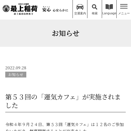
交通案内
検索
Language
メニュー
お知らせ
2022.09.28
お知らせ
第５３回の「運気カフェ」が実施されま
した
令和４年９月２４日、第５３回「運気カフェ」は１２名のご参加