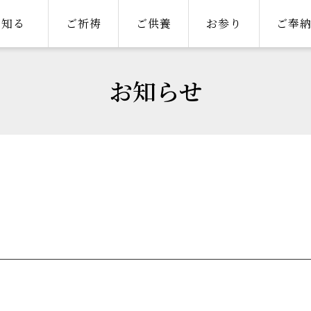
知る
ご祈祷
ご供養
お参り
ご奉
お知らせ