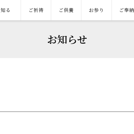
知る
ご祈祷
ご供養
お参り
ご奉
お知らせ