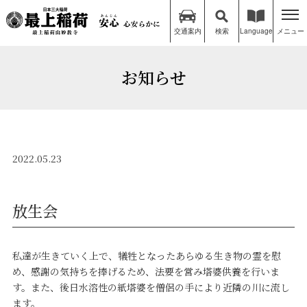
交通案内
検索
Language
メニュー
お知らせ
2022.05.23
放生会
私達が生きていく上で、犠牲となったあらゆる生き物の霊を慰
め、感謝の気持ちを捧げるため、法要を営み塔婆供養を行いま
す。また、後日水溶性の紙塔婆を僧侶の手により近隣の川に流し
ます。