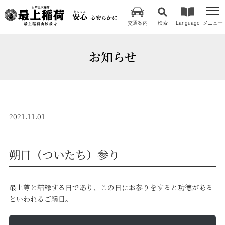
交通案内
検索
Language
メニュー
お知らせ
2021.11.01
朔日（ついたち）参り
最上尊と結縁する日であり、この日にお参りをすると功徳がある
といわれるご縁日。