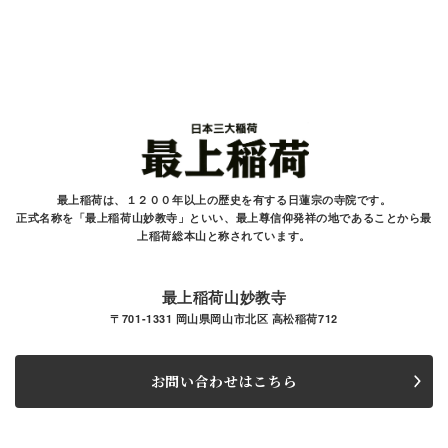
最上稲荷は、１２００年以上の歴史を有する
日蓮宗の寺院です。
正式名称を「最上稲荷山妙教寺」といい、最上尊信仰発祥の地であることから最
上稲荷総本山と
称されています。
最上稲荷山妙教寺
〒701-1331 岡山県岡山市北区 高松稲荷712
お問い合わせはこちら