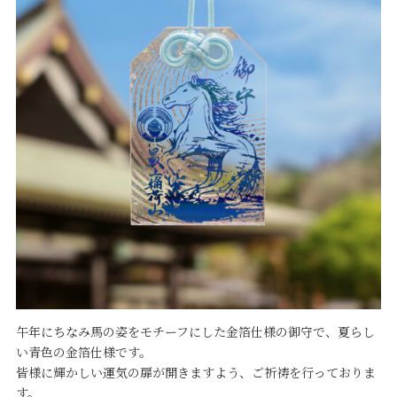
午年にちなみ馬の姿をモチーフにした金箔仕様の御守で、夏らし
い青色の金箔仕様です。
皆様に輝かしい運気の扉が開きますよう、ご祈祷を行っておりま
す。