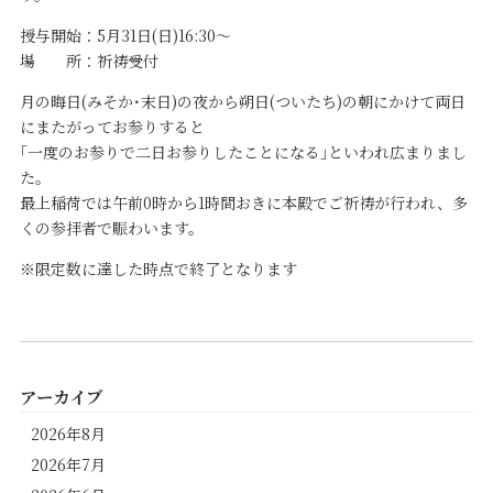
授与開始：5月31日(日)16:30～
場 所：祈祷受付
月の晦日(みそか･末日)の夜から朔日(ついたち)の朝にかけて両日
にまたがってお参りすると
｢一度のお参りで二日お参りしたことになる｣といわれ広まりまし
た。
最上稲荷では午前0時から1時間おきに本殿でご祈祷が行われ、多
くの参拝者で賑わいます。
※限定数に達した時点で終了となります
アーカイブ
2026年8月
2026年7月