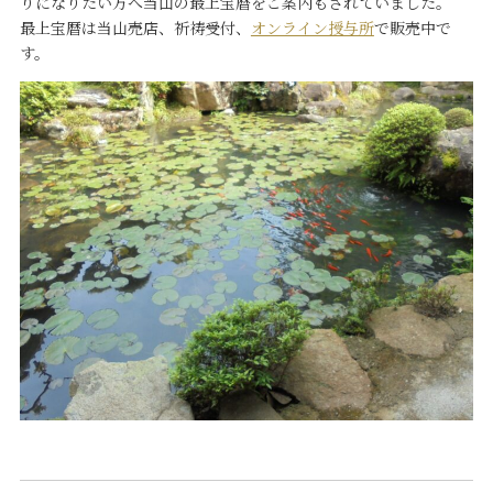
りになりたい方へ当山の最上宝暦をご案内もされていました。
最上宝暦は当山売店、祈祷受付、
オンライン授与所
で販売中で
す。