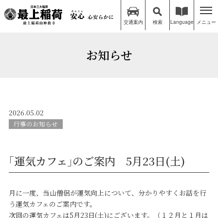
交通案内
検索
Language
メニュー
お知らせ
2026.05.02
行事のお知らせ
｢運気カフェ｣のご案内 5月23日(土)
月に一度、当山僧侶が運気向上について、分かりやすくお話を行
う運気カフェのご案内です。
次回の運気カフェは5月23日(土)にございます。（１２月と１月は