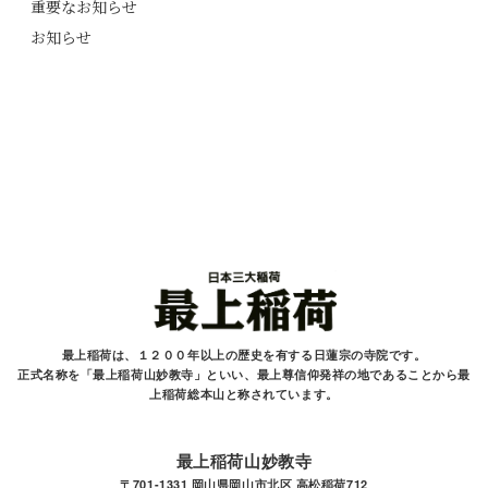
重要なお知らせ
お知らせ
最上稲荷は、１２００年以上の歴史を有する
日蓮宗の寺院です。
正式名称を「最上稲荷山妙教寺」といい、最上尊信仰発祥の地であることから最
上稲荷総本山と
称されています。
最上稲荷山妙教寺
〒701-1331 岡山県岡山市北区 高松稲荷712