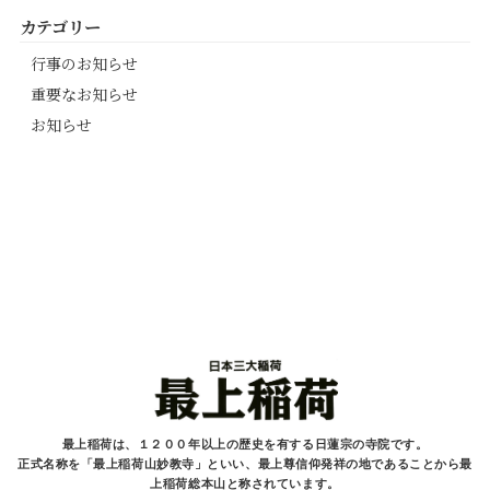
カテゴリー
行事のお知らせ
重要なお知らせ
お知らせ
最上稲荷は、１２００年以上の歴史を有する
日蓮宗の寺院です。
正式名称を「最上稲荷山妙教寺」といい、最上尊信仰発祥の地であることから最
上稲荷総本山と
称されています。