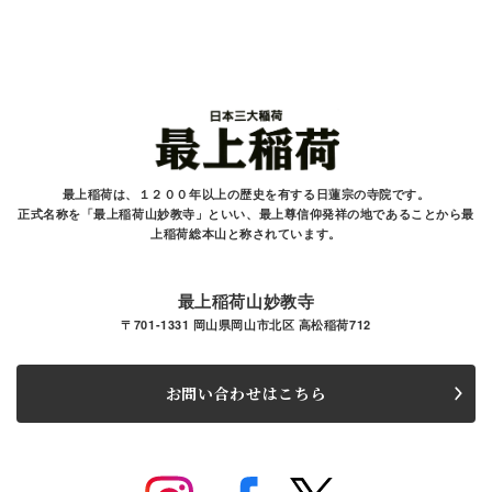
最上稲荷は、１２００年以上の歴史を有する
日蓮宗の寺院です。
正式名称を「最上稲荷山妙教寺」といい、最上尊信仰発祥の地であることから最
上稲荷総本山と
称されています。
最上稲荷山妙教寺
〒701-1331 岡山県岡山市北区 高松稲荷712
お問い合わせはこちら