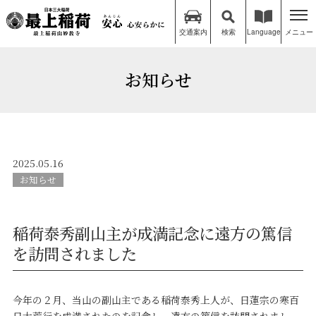
交通案内
検索
Language
メニュー
お知らせ
2025.05.16
お知らせ
稲荷泰秀副山主が成満記念に遠方の篤信
を訪問されました
今年の２月、当山の副山主である稲荷泰秀上人が、日蓮宗の寒百