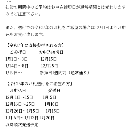
す。
初詣の期間中のご予約はお申込締切日が通常期間とは変わります
のでご注意下さい。
また、送付での令和7年のお札をご希望の場合は12月1日よりお申
込をお受け致します。
【令和7年に直接参拝される方】
ご参拝日 お申込締切日
1月1日～3日 12月15日
1月4日～8日 12月25日
1月9日～ 参拝日1週間前（通常通り）
【令和7年のお札送付をご希望の方】
お申込日 発送日
12月 1日～15日 1月 5日
12月16日～25日 1月10日
12月26日～1月5日 1月15日
1 月 6日～1月13日 1月20日
以降順次発送予定