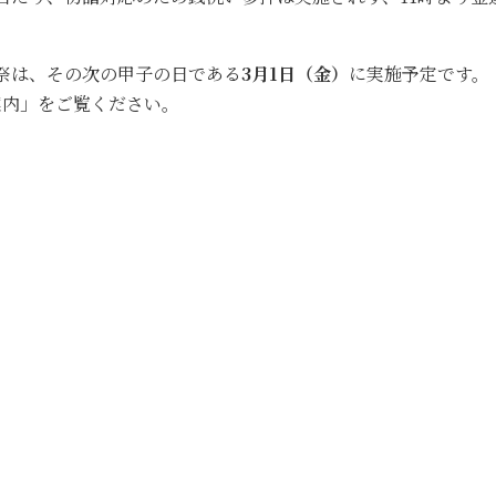
祭は、その次の甲子の日である
3月1日（金）
に実施予定です。
案内」をご覧ください。