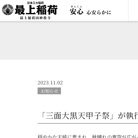
2023.11.02
お知らせ
「三面大黒天甲子祭」が執
穏やかな天候に恵まれ、秋晴れの青空が広が