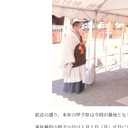
前述の通り、本年の甲子祭は今回が最後とな
来年最初の甲子の日は１月１日（月）元日に