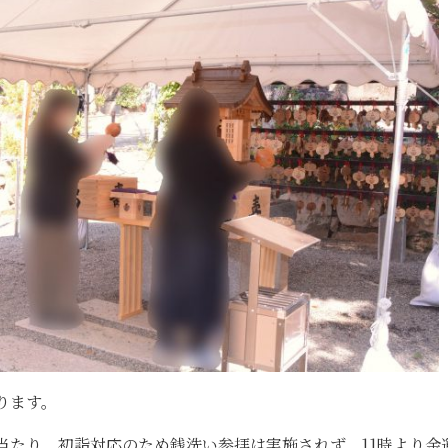
ります。
当たり、初詣対応のため銭洗い参拝は実施されず、11時より金