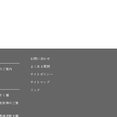
お問い合わせ
よくある質問
のご案内
サイトポリシー
サイトマップ
リンク
きく僧
別祈祷のご案
悪縁退散を願