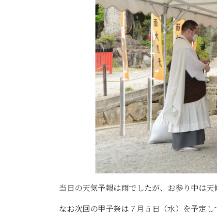
当日の天気予報は雨でしたが、お参り中は天
なお次回の甲子祭は７月５日（水）を予定し