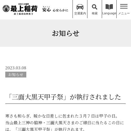
交通案内
検索
Language
メニュー
お知らせ
2023.03.08
お知らせ
「三面大黒天甲子祭」が執行されました
寒さも和らぎ、暖かな日差しに包まれた３月７日は甲子の日。
当山最上三神の脇神・三面大黒天さまのご縁日に当たるこの日に
は、「三面大黒天甲子祭」が執行されます。