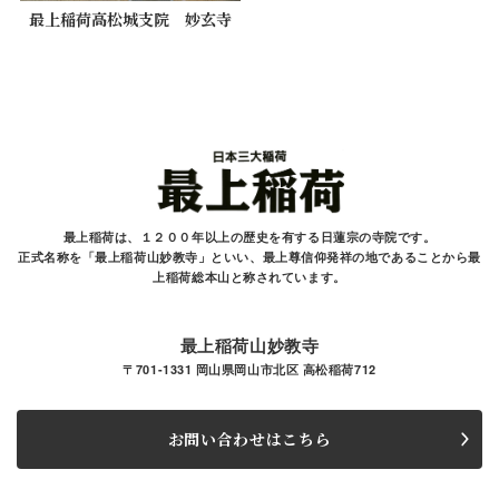
最上稲荷高松城支院 妙玄寺
最上稲荷は、１２００年以上の歴史を有する
日蓮宗の寺院です。
正式名称を「最上稲荷山妙教寺」といい、最上尊信仰発祥の地であることから最
上稲荷総本山と
称されています。
最上稲荷山妙教寺
〒701-1331 岡山県岡山市北区 高松稲荷712
お問い合わせはこちら