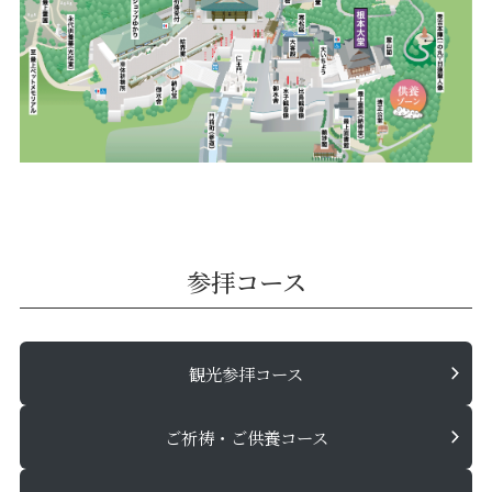
参拝コース
観光参拝コース
ご祈祷・ご供養コース