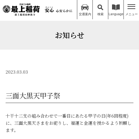
交通案内
検索
Language
メニュー
お知らせ
2023.03.03
三面大黒天甲子祭
十干十二支の組み合わせで一番目にあたる甲子の日(年6回程度)
に、三面大黒天さまをお祀りし、福運と金運を授かるよう祈願し
ます。