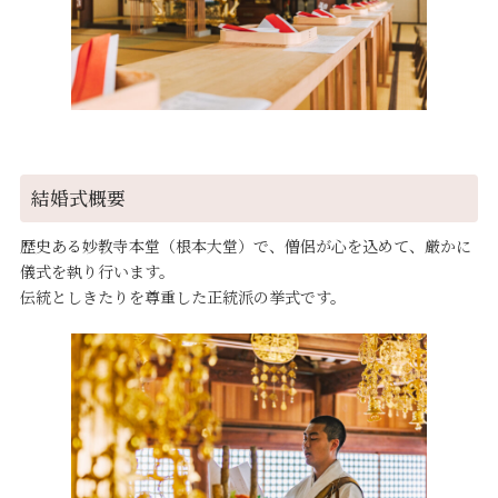
結婚式概要
歴史ある妙教寺本堂（根本大堂）で、僧侶が心を込めて、厳かに
儀式を執り行います。
伝統としきたりを尊重した正統派の挙式です。