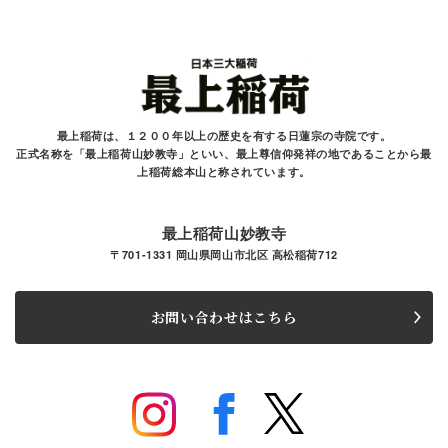
最上稲荷は、１２００年以上の歴史を有する
日蓮宗の寺院です。
正式名称を「最上稲荷山妙教寺」といい、最上尊信仰発祥の地であることから最
上稲荷総本山と
称されています。
最上稲荷山妙教寺
〒701-1331 岡山県岡山市北区 高松稲荷712
お問い合わせはこちら