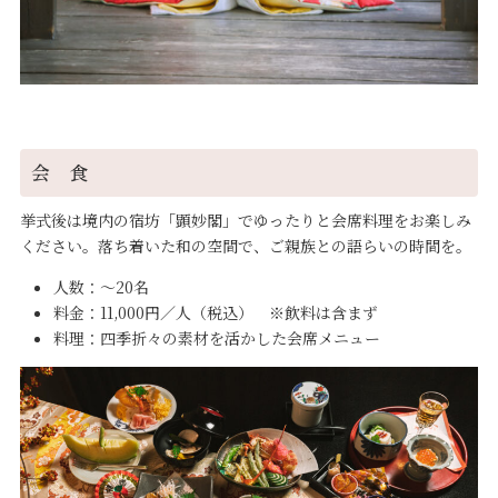
会 食
挙式後は境内の宿坊「顕妙閣」でゆったりと会席料理をお楽しみ
ください。落ち着いた和の空間で、ご親族との語らいの時間を。
人数：～20名
料金：11,000円／人（税込） ※飲料は含まず
料理：四季折々の素材を活かした会席メニュー