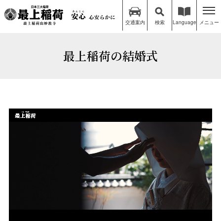
交通案内
検索
Language
メニュー
最上稲荷の結婚式