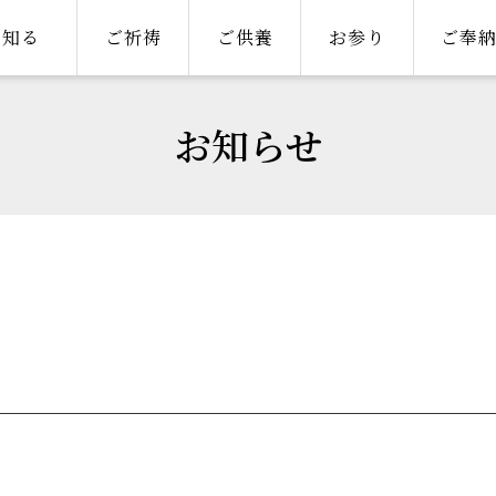
知る
ご祈祷
ご供養
お参り
ご奉
お知らせ