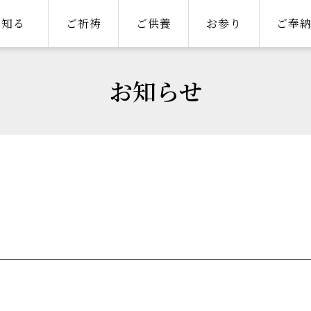
知る
ご祈祷
ご供養
お参り
ご奉
お知らせ